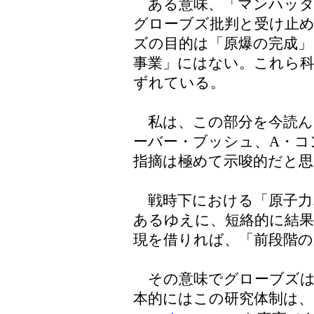
ある意味、「マンハッタ
グローブズ批判と受け止
ズの目的は「原爆の完成」
事業」にはない。これら科
ずれている。
私は、この部分を今読ん
ーバー・ブッシュ、A・
指摘は極めて示唆的だと思
戦時下における「原子力
あるゆえに、短絡的に結
現を借りれば、「前段階の
その意味でグローブズは
本的にはこの研究体制は、