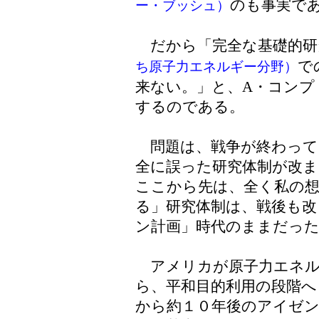
のも事実で
ー・ブッシュ）
だから「完全な基礎的研
で
ち原子力エネルギー分野）
来ない。」と、A・コンプ
するのである。
問題は、戦争が終わって
全に誤った研究体制が改
ここから先は、全く私の想
る」研究体制は、戦後も改
ン計画」時代のままだっ
アメリカが原子力エネル
ら、平和目的利用の段階
から約１０年後のアイゼ