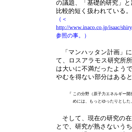
の議題、「基礎的研究」と
比較的短く扱われている。
（＜
http://www.inaco.co.jp/isaac/s
参照の事。）
「マンハッタン計画」に
て、ロスアラモス研究所
は大いに不満だったよう
やむを得ない部分はある
『
この分野（原子力エネルギー開
めには、もっとゆったりとした
そして、現在の研究の在
とで、研究が熟さないう