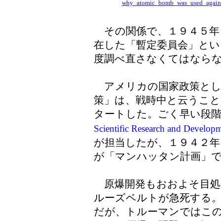
why_atomic_bomb_was_used_agains
その関係で、１９４５年
在した「暫定委員会」とい
度調べ直さなくてはなら
アメリカの国家政策とし
策」は、戦時中と云うこと
タートした。ごく早い段階
Scientific Research and Deve
が担当したが、１９４２年
が「マンハッタン計画」
原爆開発もおおよそ目処
ルーズベルトが急死する
だが、トルーマンではこの