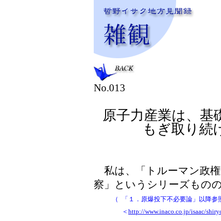
No.013
原子力産業は、基
もぎ取り続
私は、「トルーマン政権
察」というシリーズもの
（
「１．原爆投下不必要論」以降参
＜
http://www.inaco.co.jp/isaac/shir