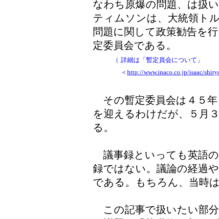
なわち原爆の問題、は扱
ティムソンは、大統領ト
問題に関して政策勧告を行
定委員会である。
（
詳細は「暫定員会について」
＜
http://www.inaco.co.jp/isaac/shi
その暫定委員会は４５年
を迎えるわけだが、５月３
る。
議事録といっても英語の元の
録ではない。議論の経過や
である。もちろん、当時
この記事で扱いたい部分