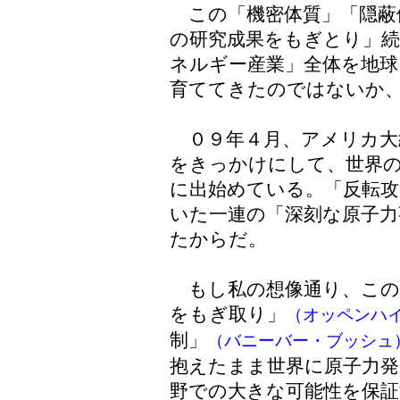
この「機密体質」「隠蔽
の研究成果をもぎとり」
ネルギー産業」全体を地球
育ててきたのではないか
０９年４月、アメリカ大
をきっかけにして、世界の
に出始めている。「反転攻
いた一連の「深刻な原子力
たからだ。
もし私の想像通り、この
をもぎ取り」
（オッペンハ
制」
（バニーバー・ブッシュ
抱えたまま世界に原子力
野での大きな可能性を保