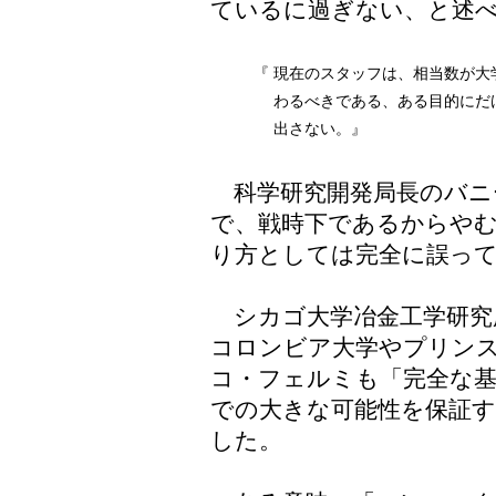
ているに過ぎない、と述
『
現在のスタッフは、相当数が大
わるべきである、ある目的にだ
出さない。』
科学研究開発局長のバニ
で、戦時下であるからや
り方としては完全に誤っ
シカゴ大学冶金工学研究
コロンビア大学やプリン
コ・フェルミも「完全な
での大きな可能性を保証
した。